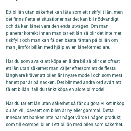
Ett billån utan säkerhet kan låta som ett riskfyllt lån, men
det finns flertalet situationer när det kan bli nödvändigt
och då kan lånet vara den enda utvägen. Om man
planerar korrekt innan man tar ett lån så blir det inte mer
riskfyllt och man kan få den bästa räntan på billån om
man jämför billån med hjälp av en låneförmedlare.
Har du som avsikt att köpa en äldre bil så blir det oftast
ett lån utan säkerhet man väljer eftersom att de flesta
långivare kräver att bilen är i nyare modell och som mest
har ett par år på nacken. Det blir med andra ord svårt att
få ett billån ifall du tänkt köpa en äldre bilmodell.
När du tar ett lån utan säkerhet så får du göra vilket inköp
du än vill, oavsett om bilen är ny eller gammal. Detta
innebär att banken inte har något värde i någon produkt,
som till exempel bilen i ett billån med bilen som säkerhet.