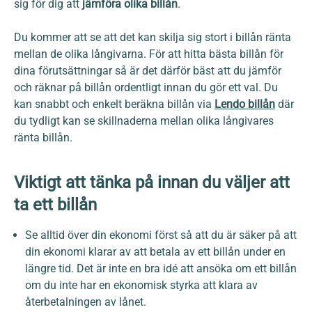
sig för dig att
jämföra olika billån
.
Du kommer att se att det kan skilja sig stort i billån ränta
mellan de olika långivarna. För att hitta bästa billån för
dina förutsättningar så är det därför bäst att du jämför
och räknar på billån ordentligt innan du gör ett val. Du
kan snabbt och enkelt beräkna billån via
Lendo billån
där
du tydligt kan se skillnaderna mellan olika långivares
ränta billån.
Viktigt att tänka på innan du väljer att
ta ett billån
Se alltid över din ekonomi först så att du är säker på att
din ekonomi klarar av att betala av ett billån under en
längre tid. Det är inte en bra idé att ansöka om ett billån
om du inte har en ekonomisk styrka att klara av
återbetalningen av lånet.