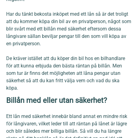
Har du tänkt bekosta inköpet med ett lån så är det troligt
att du kommer köpa din bil av en privatperson, något som
blir svårt med ett billån med säkerhet eftersom dessa
långivare sällan beviljar pengar till den som vill köpa av
en privatperson.
De kräver istället att du köper din bil hos en bilhandlare
för att kunna erbjuda den bästa räntan på billån. Men
som tur är finns det möjligheten att låna pengar utan
säkerhet så att du kan fritt välja vem och vad du ska
köpa.
Billån med eller utan säkerhet?
Ett lån med säkerhet innebär bland annat en mindre risk
för långivaren, vilket leder till att räntan på lånet är lägre
och blir således mer billiga billån. Så vill du ha längre