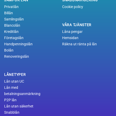
Privatlån
Cookie policy
Billån
Samlingslån
VÅRA TJÄNSTER
Blancolån
Kreditlån
Låna pengar
Företagslån
Hemsidan
Handpenningslån
Räkna ut ränta på lån
Bolån
Renoveringslån
LÅNETYPER
Lån utan UC
Lån med
betalningsanmärkning
P2P lån
Lån utan säkerhet
Snabblån