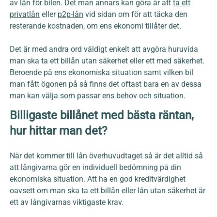
av lån för bilen. Det man annars kan göra är att
ta ett
privatlån
eller
p2p-lån
vid sidan om för att täcka den
resterande kostnaden, om ens ekonomi tillåter det.
Det är med andra ord väldigt enkelt att avgöra huruvida
man ska ta ett billån utan säkerhet eller ett med säkerhet.
Beroende på ens ekonomiska situation samt vilken bil
man fått ögonen på så finns det oftast bara en av dessa
man kan välja som passar ens behov och situation.
Billigaste billånet med bästa räntan,
hur hittar man det?
När det kommer till lån överhuvudtaget så är det alltid så
att långivarna gör en individuell bedömning på din
ekonomiska situation. Att ha en god kreditvärdighet
oavsett om man ska ta ett billån eller lån utan säkerhet är
ett av långivarnas viktigaste krav.