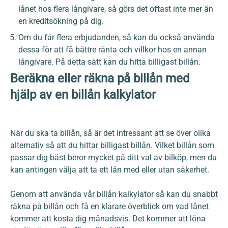
lånet hos flera långivare, så görs det oftast inte mer än
en kreditsökning på dig.
Om du får flera erbjudanden, så kan du också använda
dessa för att få bättre ränta och villkor hos en annan
långivare. På detta sätt kan du hitta billigast billån.
Beräkna eller räkna på billån med
hjälp av en billån kalkylator
När du ska ta billån, så är det intressant att se över olika
alternativ så att du hittar billigast billån. Vilket billån som
passar dig bäst beror mycket på ditt val av bilköp, men du
kan antingen välja att ta ett lån med eller utan säkerhet.
Genom att använda vår billån kalkylator så kan du snabbt
räkna på billån och få en klarare överblick om vad lånet
kommer att kosta dig månadsvis. Det kommer att löna