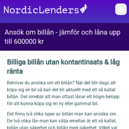
Öpp
Ansök om billån - jämför och låna upp
till 600000 kr
Billiga billån utan kontantinsats & låg
ränta
Behöver du ansöka om ett billån? När det blir dags att
köpa sig en bil så kan det bli aktuellt med ett så kallat
billån. Det innebär att man oftast lånar ett högre belopp
för att kunna köpa sig en ny eller gammal bil.
Det finns två olika typer av billån man kan ansöka om.
De två olika lån man kan välja emellan är ett så kallat,
billån utan säkerhet och billån med säkerhet. Vilket val