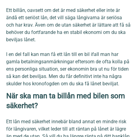
Ett billån, oavsett om det är med säkerhet eller inte är
ändå ett seriöst lån, det vill säga långivarna är seriösa
och har krav. Även om de utan säkerhet är lättare att få så
behöver du fortfarande ha en stabil ekonomi om du ska
beviljas lånet.
I en del fall kan man få ett lån till en bil ifall man har
gamla betalningsanmärkningar eftersom de ofta kolla på
ens personliga situation, ser ekonomin bra ut nu för tiden
så kan det beviljas. Men du får definitivt inte ha några
skulder hos kronofogden om du ska få lånet beviljat.
När ska man ta billån med bilen som
säkerhet?
Ett lån med säkerhet innebär bland annat en mindre risk
för långivaren, vilket leder till att räntan på lånet är lägre
än med de utan. Så vill du ha längre ränta på ditt banklån