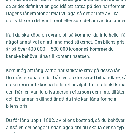
så är det definitivt en god idé att satsa på den här formen.
Dagens låneräntor är relativt låga så det är inte av lika
stor vikt som det varit förut eller som det är i andra länder.
Ifall du ska köpa en dyrare bil så kommer du inte heller få
något annat val än att låna med säkerhet. Om bilens pris
är på över 400 000 – 500 000 kronor så kommer du
kanske behöva
låna till kontantinsatsen
.
Kom ihåg att långivarna har striktare krav på dessa lån.
Du måste köpa din bil från en auktoriserad bilhandlare, så
du kommer inte kunna få lånet beviljat ifall du tänkt köpa
den från en vanlig privatperson eftersom dem inte tillåter
det. En annan skillnad är att du inte kan låna för hela
bilens pris.
Du får låna upp till 80% av bilens kostnad, så du behöver
alltså en del pengar undanlagda om du ska ta denna typ