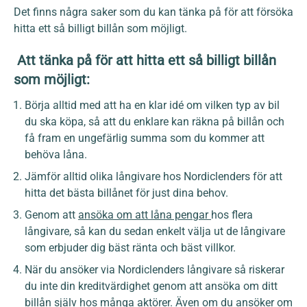
Det finns några saker som du kan tänka på för att försöka
hitta ett så billigt billån som möjligt.
Att tänka på för att hitta ett så billigt billån
som möjligt:
Börja alltid med att ha en klar idé om vilken typ av bil
du ska köpa, så att du enklare kan räkna på billån och
få fram en ungefärlig summa som du kommer att
behöva låna.
Jämför alltid olika långivare hos Nordiclenders för att
hitta det bästa billånet för just dina behov.
Genom att
ansöka om att låna pengar
hos flera
långivare, så kan du sedan enkelt välja ut de långivare
som erbjuder dig bäst ränta och bäst villkor.
När du ansöker via Nordiclenders långivare så riskerar
du inte din kreditvärdighet genom att ansöka om ditt
billån själv hos många aktörer. Även om du ansöker om