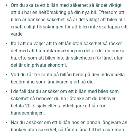
Om du ska ta ett billån med säkerhet så är det viktigt
att du har en helförsäkring på din nya bil. Eftersom att
bilen är bankens säkerhet, så är det viktigt att bilen blir
ersatt enligt försäkringen för att bilen inte ska tappa sitt
värde.
Ifall att du väljer att ta ett lån utan säkerhet så räcker
det med att ha trafikförsäkring om det är det du önskar
ha, eftersom att bilen inte är säkerheten för lånet utan
det är din privata ekonomi.
Vad du får för ränta på billån beror på den individuella
bedömning som långivaren gjort på dig.
I de fall där du ansöker om ett billån med bilen som
säkerhet så behöver du ha i åtanke att du behöver
betala 20 % själv eller ta ytterligare ett lån för
handpenningen.
När du ansöker om ett billån hos en annan långivare än
banken utan säkerhet, så får du låna till hela summan.