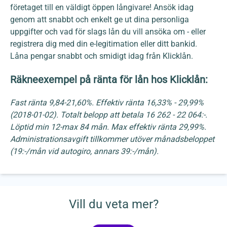
företaget till en väldigt öppen långivare! Ansök idag
genom att snabbt och enkelt ge ut dina personliga
uppgifter och vad för slags lån du vill ansöka om - eller
registrera dig med din e-legitimation eller ditt bankid.
Låna pengar snabbt och smidigt idag från Klicklån.
Räkneexempel på ränta för lån hos Klicklån:
Fast ränta 9,84-21,60%. Effektiv ränta 16,33% - 29,99%
(2018-01-02). Totalt belopp att betala 16 262 - 22 064:-.
Löptid min 12-max 84 mån. Max effektiv ränta 29,99%.
Administrationsavgift tillkommer utöver månadsbeloppet
(19:-/mån vid autogiro, annars 39:-/mån).
Vill du veta mer?