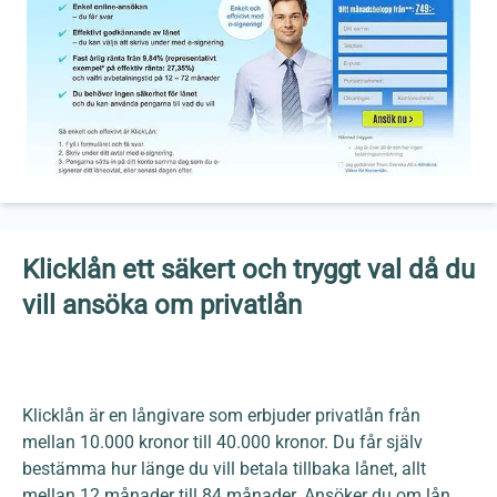
Klicklån ett säkert och tryggt val då du
vill ansöka om privatlån
Klicklån är en långivare som erbjuder privatlån från
mellan 10.000 kronor till 40.000 kronor. Du får själv
bestämma hur länge du vill betala tillbaka lånet, allt
mellan 12 månader till 84 månader. Ansöker du om lån