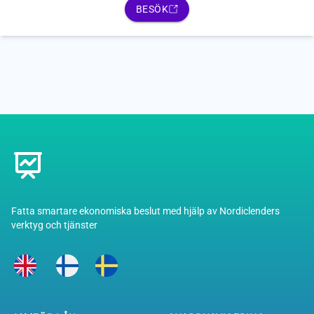
BESÖK
Footer
Fatta smartare ekonomiska beslut med hjälp av Nordiclenders
verktyg och tjänster