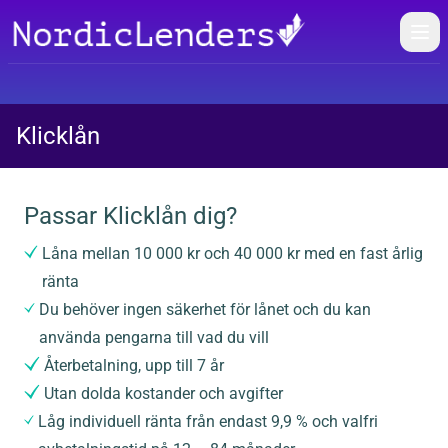
Öpp
Klicklån
Passar Klicklån dig?
Låna mellan 10 000 kr och 40 000 kr med en fast årlig
ränta
Du behöver ingen säkerhet för lånet och du kan
använda pengarna till vad du vill
Återbetalning, upp till 7 år
Utan dolda kostander och avgifter
Låg individuell ränta från endast 9,9 % och valfri