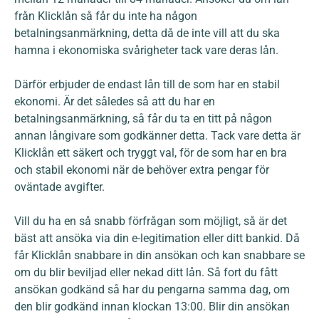
från Klicklån så får du inte ha någon
betalningsanmärkning, detta då de inte vill att du ska
hamna i ekonomiska svårigheter tack vare deras lån.
Därför erbjuder de endast lån till de som har en stabil
ekonomi. Är det således så att du har en
betalningsanmärkning, så får du ta en titt på någon
annan långivare som godkänner detta. Tack vare detta är
Klicklån ett säkert och tryggt val, för de som har en bra
och stabil ekonomi när de behöver extra pengar för
oväntade avgifter.
Vill du ha en så snabb förfrågan som möjligt, så är det
bäst att ansöka via din e-legitimation eller ditt bankid. Då
får Klicklån snabbare in din ansökan och kan snabbare se
om du blir beviljad eller nekad ditt lån. Så fort du fått
ansökan godkänd så har du pengarna samma dag, om
den blir godkänd innan klockan 13:00. Blir din ansökan