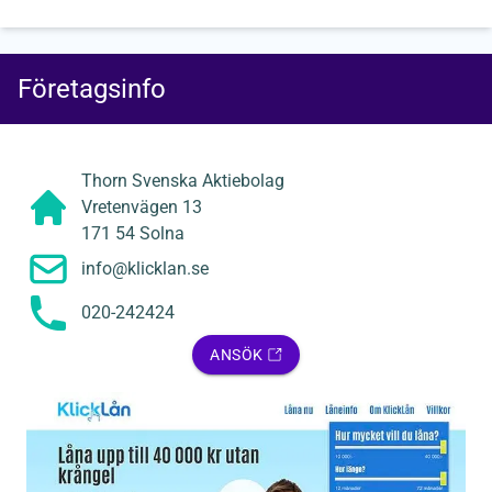
Företagsinfo
Thorn Svenska Aktiebolag
Vretenvägen 13
171 54 Solna
info@klicklan.se
020-242424
ANSÖK