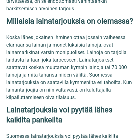
tarvittaessa, on se ehdottomasti vähintäänkin
harkitsemisen arvoinen tarjous.
Millaisia lainatarjouksia on olemassa?
Koska lähes jokainen ihminen ottaa jossain vaiheessa
elämäänsä lainan ja monet lukuisia lainoja, ovat
lainamarkkinat varsin monipuoliset. Lainoja on tarjolla
laidasta laitaan joka tarpeeseen. Lainatarjoukset
saattavat koskea muutaman kympin lainoja tai 70 000
lainoja ja mitä tahansa niiden väliltä. Suomessa
lainatarjouksia on saatavilla kymmeniltä eri tahoilta. Kun
lainantarjoajia on niin valtavasti, on kuluttajalla
kilpailuttamiseen oiva tilaisuus.
Lainatarjouksia voi pyytää lähes
kaikilta pankeilta
Suomessa lainatarjouksia voi pyytää lähes kaikilta