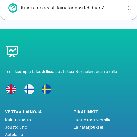
Kuinka nopeasti lainatarjous tehdään?
Footer
Tee fiksumpia taloudellisia päätöksiä Nordiclendersin avulla
VERTAA LAINOJA
PIKALINKIT
Kulutusluotto
Luottokorttivertailu
Joustolutto
Lainatarjoukset
Autolaina