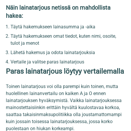
Näin lainatarjous netissä on mahdollista
hakea:
Täytä hakemukseen lainasumma ja -aika
Täytä hakemukseen omat tiedot, kuten nimi, osoite,
tulot ja menot
Lähetä hakemus ja odota lainatarjouksia
Vertaile ja valitse paras lainatarjous
Paras lainatarjous löytyy vertailemalla
Toinen lainatarjous voi olla parempi kuin toinen, mutta
huolellinen lainanvertailu on kaiken A ja O ennen
lainatarjouksen hyväksymistä. Vaikka lainatarjouksessa
mainostettaisiinkin erittäin hyvältä kuulostavaa korkoa,
saattaa takaisinmaksupolitiikka olla joustamattomampi
kuin jossain toisessa lainatarjouksessa, jossa korko
puolestaan on hiukan korkeampi.