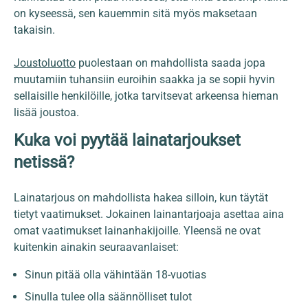
on kyseessä, sen kauemmin sitä myös maksetaan
takaisin.
Joustoluotto
puolestaan on mahdollista saada jopa
muutamiin tuhansiin euroihin saakka ja se sopii hyvin
sellaisille henkilöille, jotka tarvitsevat arkeensa hieman
lisää joustoa.
Kuka voi pyytää lainatarjoukset
netissä?
Lainatarjous on mahdollista hakea silloin, kun täytät
tietyt vaatimukset. Jokainen lainantarjoaja asettaa aina
omat vaatimukset lainanhakijoille. Yleensä ne ovat
kuitenkin ainakin seuraavanlaiset:
Sinun pitää olla vähintään 18-vuotias
Sinulla tulee olla säännölliset tulot