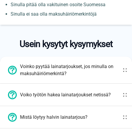
Sinulla pitää olla vakituinen osoite Suomessa
Sinulla ei saa olla maksuhäiriömerkintöjä
Usein kysytyt kysymykset
Voinko pyytää lainatarjoukset, jos minulla on
maksuhäiriömerkintä?
Voiko työtön hakea lainatarjoukset netissä?
Mistä löytyy halvin lainatarjous?