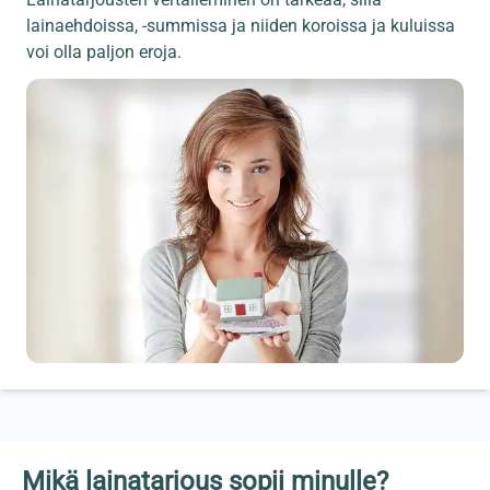
lainaehdoissa, -summissa ja niiden koroissa ja kuluissa
voi olla paljon eroja.
Mikä lainatarjous sopii minulle?