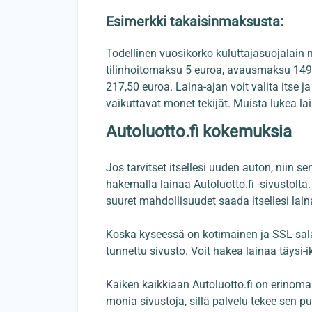
Esimerkki takaisinmaksusta:
Todellinen vuosikorko kuluttajasuojalain
tilinhoitomaksu 5 euroa, avausmaksu 149 
217,50 euroa. Laina-ajan voit valita itse 
vaikuttavat monet tekijät. Muista lukea la
Autoluotto.fi kokemuksia
Jos tarvitset itsellesi uuden auton, niin 
hakemalla lainaa Autoluotto.fi -sivustolta
suuret mahdollisuudet saada itsellesi lain
Koska kyseessä on kotimainen ja SSL-salaus
tunnettu sivusto. Voit hakea lainaa täys
Kaiken kaikkiaan Autoluotto.fi on erinomain
monia sivustoja, sillä palvelu tekee sen pu