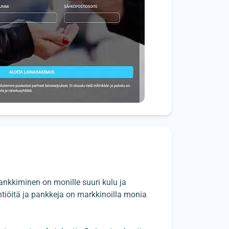
ankkiminen on monille suuri kulu ja
htiöitä ja pankkeja on markkinoilla monia