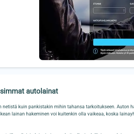
lisimmat autolainat
 netistä kuin pankistakin mihin tahansa tarkoitukseen. Auton h
ikean lainan hakeminen voi kuitenkin olla vaikeaa, koska lainay