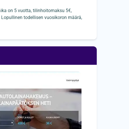
ka on 5 vuotta, tilinhoitomaksu 5€,
Lopullinen todellisen vuosikoron määrä,