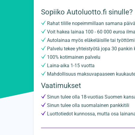
Sopiiko Autoluotto.fi sinulle?
Rahat tilille nopeimmillaan samana päiv
Voit hakea lainaa 100 - 60 000 euroa ilm
Autolainaa myös eläkeläisille tai työttöm
Palvelu tekee yhteistyötä jopa 30 pankin
100% kotimainen palvelu
Laina-aika 1-15 vuotta
Mahdollisuus maksuvapaaseen kuukaut
Vaatimukset
Sinun tulee olla 18-vuotias Suomen kans
Sinun tulee olla suomalainen pankkitili
Luottotiedot kunnossa, mutta osa lainana