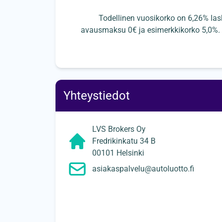
Todellinen vuosikorko on 6,26% las
avausmaksu 0€ ja esimerkkikorko 5,0%. 
Yhteystiedot
LVS Brokers Oy
Fredrikinkatu 34 B
00101 Helsinki
asiakaspalvelu@autoluotto.fi