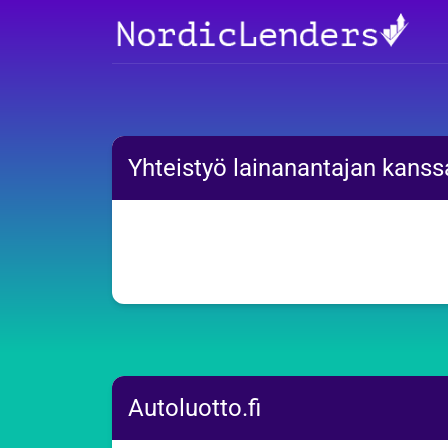
Yhteistyö lainanantajan kanss
Autoluotto.fi