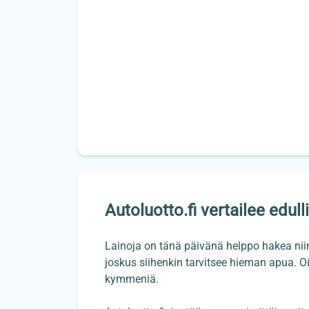
Autoluotto.fi vertailee edul
Lainoja on tänä päivänä helppo hakea niin
joskus siihenkin tarvitsee hieman apua. O
kymmeniä.