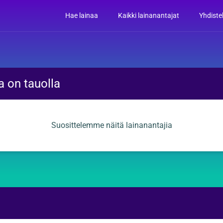
Hae lainaa
Kaikki lainanantajat
Yhdiste
a on tauolla
Suosittelemme näitä lainanantajia