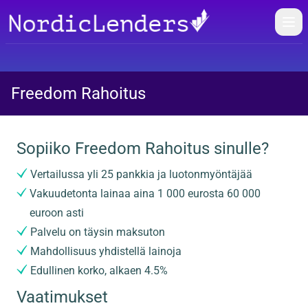
Öpp
Freedom Rahoitus
Sopiiko Freedom Rahoitus sinulle?
Vertailussa yli 25 pankkia ja luotonmyöntäjää
Vakuudetonta lainaa aina 1 000 eurosta 60 000
euroon asti
Palvelu on täysin maksuton
Mahdollisuus yhdistellä lainoja
Edullinen korko, alkaen 4.5%
Vaatimukset