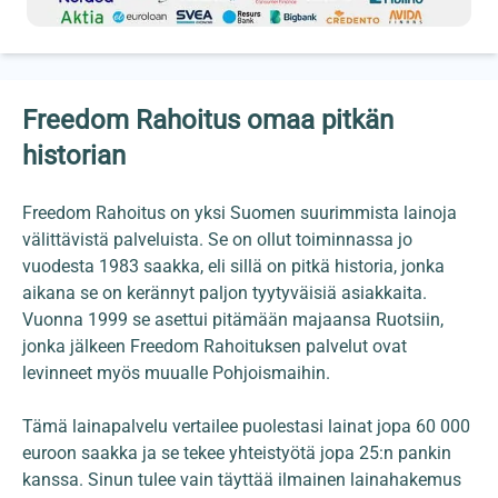
Freedom Rahoitus omaa pitkän
historian
Freedom Rahoitus on yksi Suomen suurimmista lainoja
välittävistä palveluista. Se on ollut toiminnassa jo
vuodesta 1983 saakka, eli sillä on pitkä historia, jonka
aikana se on kerännyt paljon tyytyväisiä asiakkaita.
Vuonna 1999 se asettui pitämään majaansa Ruotsiin,
jonka jälkeen Freedom Rahoituksen palvelut ovat
levinneet myös muualle Pohjoismaihin.
Tämä lainapalvelu vertailee puolestasi lainat jopa 60 000
euroon saakka ja se tekee yhteistyötä jopa 25:n pankin
kanssa. Sinun tulee vain täyttää ilmainen lainahakemus