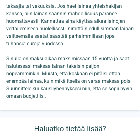
takaajia tai vakuuksia. Jos haet lainaa yhteishakijan
kanssa, niin lainan saannin mahdollisuus paranee
huomattavasti. Kannattaa aina käyttää aikaa lainojen
vertailemiseen huolellisesti, nimittäin edullisimman lainan
valitsemalla saatat säästää parhaimmillaan jopa
tuhansia euroja vuodessa.
Sinulla on maksuaikaa maksimissaan 15 vuotta ja saat
halutessasi maksaa lainan takaisin paljon
nopeamminkin. Muista, että koskaan ei pitäisi ottaa
enempää lainaa, kuin mikä itsellä on varaa maksaa pois.
Suunnittele kuukausilyhennyksesi niin, että se sopii hyvin
omaan budjettiisi.
Haluatko tietää lisää?