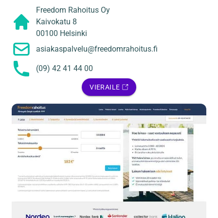
Freedom Rahoitus Oy
Kaivokatu 8
00100 Helsinki
asiakaspalvelu@freedomrahoitus.fi
(09) 42 41 44 00
VIERAILE