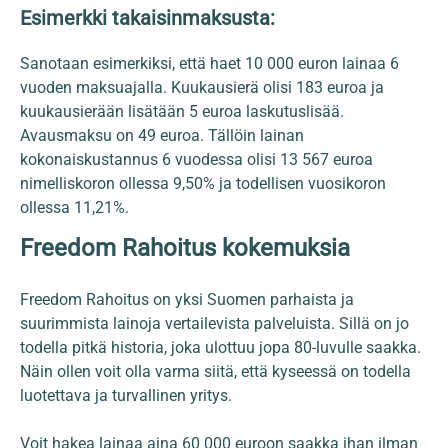
Esimerkki takaisinmaksusta:
Sanotaan esimerkiksi, että haet 10 000 euron lainaa 6
vuoden maksuajalla. Kuukausierä olisi 183 euroa ja
kuukausierään lisätään 5 euroa laskutuslisää.
Avausmaksu on 49 euroa. Tällöin lainan
kokonaiskustannus 6 vuodessa olisi 13 567 euroa
nimelliskoron ollessa 9,50% ja todellisen vuosikoron
ollessa 11,21%.
Freedom Rahoitus kokemuksia
Freedom Rahoitus on yksi Suomen parhaista ja
suurimmista lainoja vertailevista palveluista. Sillä on jo
todella pitkä historia, joka ulottuu jopa 80-luvulle saakka.
Näin ollen voit olla varma siitä, että kyseessä on todella
luotettava ja turvallinen yritys.
Voit hakea lainaa aina 60 000 euroon saakka ihan ilman