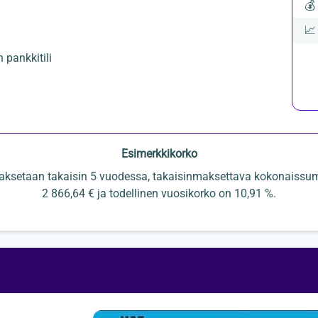
💰

pankkitili
Esimerkkikorko
aksetaan takaisin 5 vuodessa, takaisinmaksettava kokonaissum
2 866,64 € ja todellinen vuosikorko on 10,91 %.