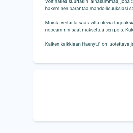
Voit hakea suurtakin lainasummaa, jopa 50 0
hakeminen parantaa mahdollisuuksiasi saa
Muista vertailla saatavilla olevia tarjouksi
nopeammin saat maksettua sen pois. Kulu
Kaiken kaikkiaan Haenyt.fi on luotettava j