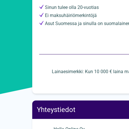
Sinun tulee olla 20-vuotias
Ei maksuhäiriömerkintöjä
Asut Suomessa ja sinulla on suomalainen 
Lainaesimerkki: Kun 10 000 € laina m
Yhteystiedot