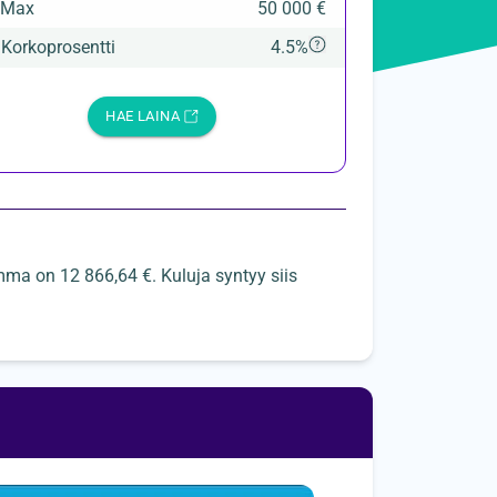
Max
50 000 €

Korkoprosentti
4.5%
HAE LAINA
ma on 12 866,64 €. Kuluja syntyy siis