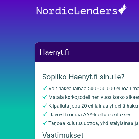
Haenyt.fi
Sopiiko Haenyt.fi sinulle?
Voit hakea lainaa 500 - 50 000 euroa ilm
Matala korko,todellinen vuosikorko alkae
Kilpailuta jopa 20 eri lainaa yhdellä hak
Haenyt.fi omaa AAA-luottoluokituksen
Tarjoaa kulutusluottoa, yhdistelylainaa ja
Vaatimukset