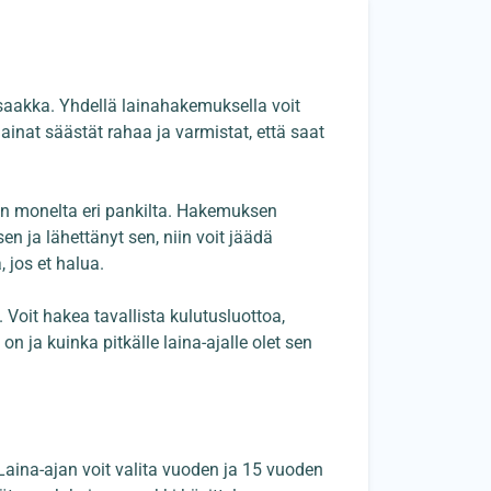
n saakka. Yhdellä lainahakemuksella voit
 lainat säästät rahaa ja varmistat, että saat
sen monelta eri pankilta. Hakemuksen
n ja lähettänyt sen, niin voit jäädä
 jos et halua.
Voit hakea tavallista kulutusluottoa,
 on ja kuinka pitkälle laina-ajalle olet sen
Laina-ajan voit valita vuoden ja 15 vuoden