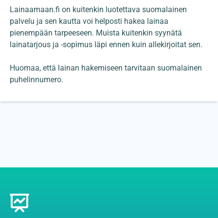
Lainaamaan.fi on kuitenkin luotettava suomalainen
palvelu ja sen kautta voi helposti hakea lainaa
pienempään tarpeeseen. Muista kuitenkin syynätä
lainatarjous ja -sopimus läpi ennen kuin allekirjoitat sen.
Huomaa, että lainan hakemiseen tarvitaan suomalainen
puhelinnumero.
Footer