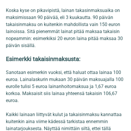
Koska kyse on pikavipistä, lainan takasinmaksuaika on
maksimissaan 90 päivää, eli 3 kuukautta. 90 päivän
takaisinmaksu on kuitenkin mahdollista vain 150 euron
lainoissa. Sitä pienemmät lainat pitää maksaa takaisin
nopeammin: esimerkiksi 20 euron laina pitää maksaa 30
päivän sisällä.
Esimerkki takaisinmaksusta:
Sanotaan esimerkin vuoksi, että haluat ottaa lainaa 100
euroa. Lainalaskurin mukaan 30 päivän maksuajalla 100
eurolle tulisi 5 euroa lainanhoitomaksua ja 1,67 euroa
korkoa. Maksaisit siis lainaa yhteensä takaisin 106,67
euroa.
Kaikki lainaan liittyvät kulut ja takaisinmaksu kannattaa
kuitenkin aina viime kädessä tarkistaa ennemmin
lainatarjouksesta. Näyttää nimittäin siltä, ettei tällä