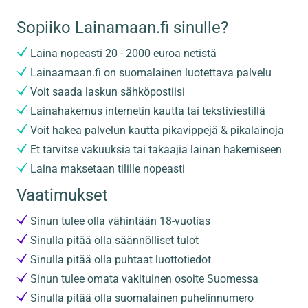
Sopiiko Lainamaan.fi sinulle?
Laina nopeasti 20 - 2000 euroa netistä
Lainaamaan.fi on suomalainen luotettava palvelu
Voit saada laskun sähköpostiisi
Lainahakemus internetin kautta tai tekstiviestillä
Voit hakea palvelun kautta pikavippejä & pikalainoja
Et tarvitse vakuuksia tai takaajia lainan hakemiseen
Laina maksetaan tilille nopeasti
Vaatimukset
Sinun tulee olla vähintään 18-vuotias
Sinulla pitää olla säännölliset tulot
Sinulla pitää olla puhtaat luottotiedot
Sinun tulee omata vakituinen osoite Suomessa
Sinulla pitää olla suomalainen puhelinnumero