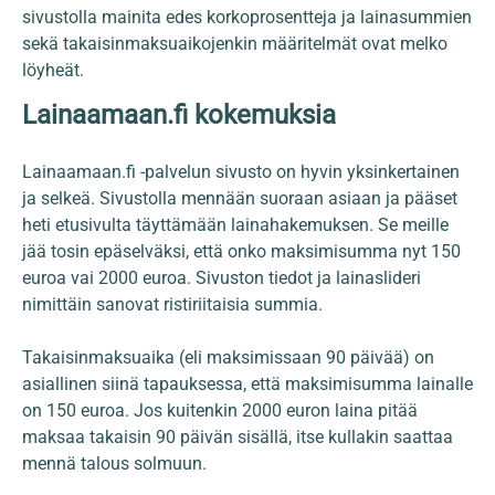
sivustolla mainita edes korkoprosentteja ja lainasummien
sekä takaisinmaksuaikojenkin määritelmät ovat melko
löyheät.
Lainaamaan.fi kokemuksia
Lainaamaan.fi -palvelun sivusto on hyvin yksinkertainen
ja selkeä. Sivustolla mennään suoraan asiaan ja pääset
heti etusivulta täyttämään lainahakemuksen. Se meille
jää tosin epäselväksi, että onko maksimisumma nyt 150
euroa vai 2000 euroa. Sivuston tiedot ja lainaslideri
nimittäin sanovat ristiriitaisia summia.
Takaisinmaksuaika (eli maksimissaan 90 päivää) on
asiallinen siinä tapauksessa, että maksimisumma lainalle
on 150 euroa. Jos kuitenkin 2000 euron laina pitää
maksaa takaisin 90 päivän sisällä, itse kullakin saattaa
mennä talous solmuun.