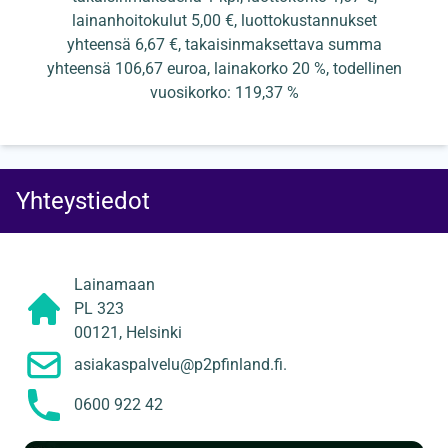
lainanhoitokulut 5,00 €, luottokustannukset
yhteensä 6,67 €, takaisinmaksettava summa
yhteensä 106,67 euroa, lainakorko 20 %, todellinen
vuosikorko: 119,37 %
Yhteystiedot
Lainamaan
PL 323
00121, Helsinki
asiakaspalvelu@p2pfinland.fi.
0600 922 42