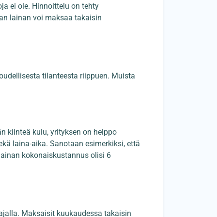
ja ei ole. Hinnoittelu on tehty
an lainan voi maksaa takaisin
loudellisesta tilanteesta riippuen. Muista
n kiinteä kulu, yrityksen on helppo
ä laina-aika. Sanotaan esimerkiksi, että
lainan kokonaiskustannus olisi 6
ajalla. Maksaisit kuukaudessa takaisin