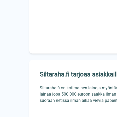
Siltaraha.fi tarjoaa asiakkail
Siltaraha.fi on kotimainen lainoja myöntä
lainaa jopa 500 000 euroon saakka ilman v
suoraan netissä ilman aikaa vieviä paperi