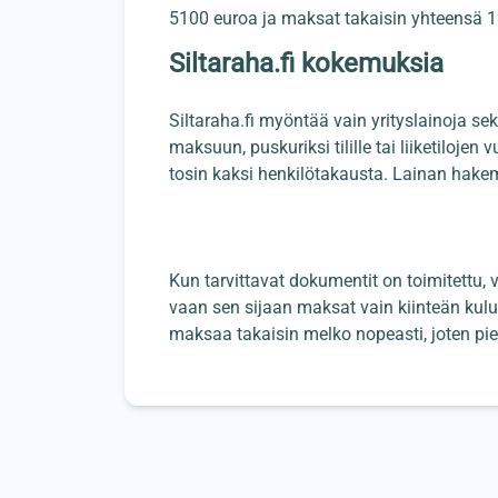
5100 euroa ja maksat takaisin yhteensä 1
Siltaraha.fi kokemuksia
Siltaraha.fi myöntää vain yrityslainoja sekä
maksuun, puskuriksi tilille tai liiketiloj
tosin kaksi henkilötakausta. Lainan hakem
Kun tarvittavat dokumentit on toimitettu, v
vaan sen sijaan maksat vain kiinteän kulu
maksaa takaisin melko nopeasti, joten pien