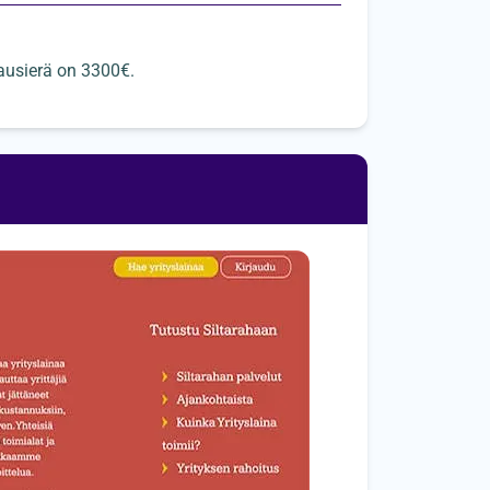
ausierä on 3300€.