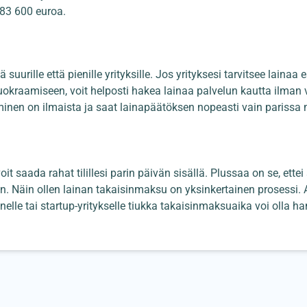
83 600 euroa.
 suurille että pienille yrityksille. Jos yrityksesi tarvitsee lainaa
en vuokraamiseen, voit helposti hakea lainaa palvelun kautta ilm
inen on ilmaista ja saat lainapäätöksen nopeasti vain parissa 
oit saada rahat tilillesi parin päivän sisällä. Plussaa on se, ett
n. Näin ollen lainan takaisinmaksu on yksinkertainen prosessi. A
elle tai startup-yritykselle tiukka takaisinmaksuaika voi olla ha