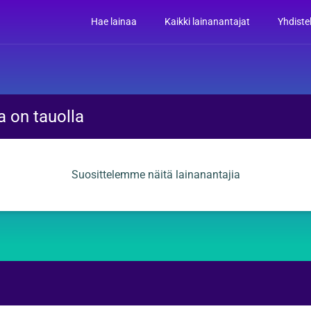
Hae lainaa
Kaikki lainanantajat
Yhdiste
a on tauolla
Suosittelemme näitä lainanantajia