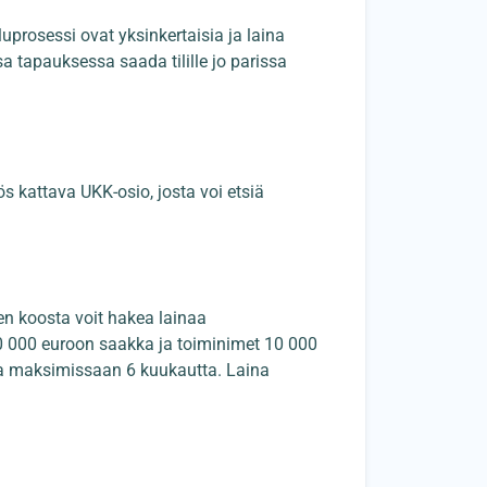
uluprosessi ovat yksinkertaisia ja laina
 tapauksessa saada tilille jo parissa
ös kattava UKK-osio, josta voi etsiä
sen koosta voit hakea lainaa
00 000 euroon saakka ja toiminimet 10 000
a maksimissaan 6 kuukautta. Laina