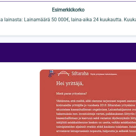
Esimerkkikorko
a lainasta: Lainamäärä 50 000€, laina-aika 24 kuukautta. Kuuk