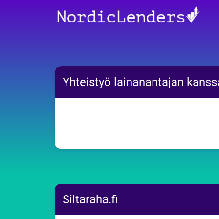
Yhteistyö lainanantajan kanss
Siltaraha.fi