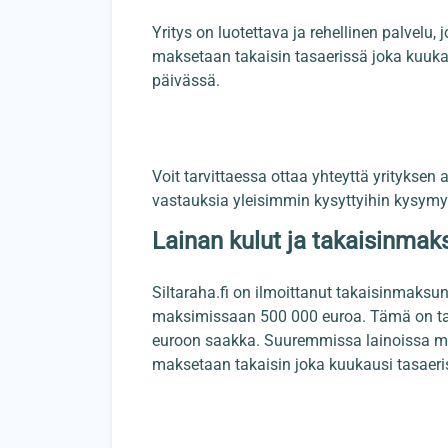
Yritys on luotettava ja rehellinen palvelu, 
maksetaan takaisin tasaerissä joka kuukau
päivässä.
Voit tarvittaessa ottaa yhteyttä yrityksen
vastauksia yleisimmin kysyttyihin kysymy
Lainan kulut ja takaisinmak
Siltaraha.fi on ilmoittanut takaisinmaksun
maksimissaan 500 000 euroa. Tämä on tarko
euroon saakka. Suuremmissa lainoissa ma
maksetaan takaisin joka kuukausi tasaeri