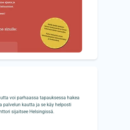
 kautta voi parhaassa tapauksessa hakea
 palvelun kautta ja se käy helposti
tori sijaitsee Helsingissä.